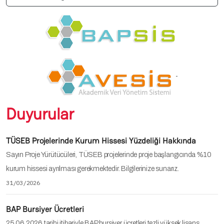
Duyurular
TÜSEB Projelerinde Kurum Hissesi Yüzdeliği Hakkında
Sayın Proje Yürütücüleri, TÜSEB projelerinde proje başlangıcında %10
kurum hissesi ayrılması gerekmektedir. Bilgilerinize sunarız.
31/03/2026
BAP Bursiyer Ücretleri
25.06.2026 tarihi itibariyle BAP bursiyer ücretleri tezli yüksek lisans