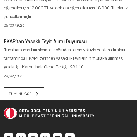
öğrencileri için 12.000 TL ve doktora öğrencileri için 18.000 TL olarak
güncellenmiştir.
26/03/2026
EKAP'tan Yasaklı Teyit Alımı Duyurusu
Tüm harcama birimlerince, doğrudan temin yoluyla yapılan alımların
tamamında EKAP üzerinden yasaklılık teyitlerinin mutlaka alınması
gerektiği; Kamu İhale Genel Tebliği 28.1.10.…
20/02/2026
TÜMÜNÜ GÖR