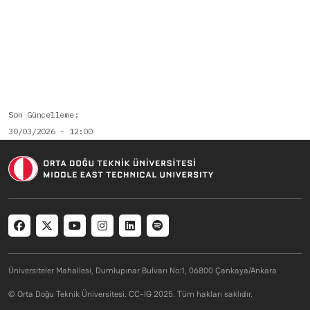
Son Güncelleme
30/03/2026 - 12:00
Social menu
Üniversiteler Mahallesi, Dumlupınar Bulvarı No:1, 06800 Çankaya/Ankara
© Orta Doğu Teknik Üniversitesi. CC-IG 2025. Tüm hakları saklıdır.