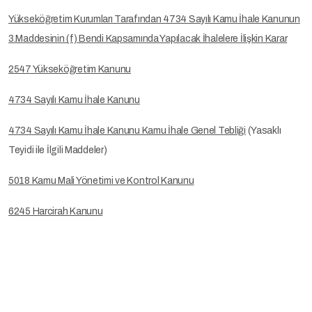
Yükseköğretim Kurumları Tarafından 4734 Sayılı Kamu İhale Kanunun
3.Maddesinin (f) Bendi Kapsamında Yapılacak İhalelere İlişkin Karar
2547 Yükseköğretim Kanunu
4734 Sayılı Kamu İhale Kanunu
4734 Sayılı Kamu İhale Kanunu Kamu İhale Genel Tebliği
(Yasaklı
Teyidi ile İlgili Maddeler)
5018 Kamu Mali Yönetimi ve Kontrol Kanunu
6245 Harcirah Kanunu