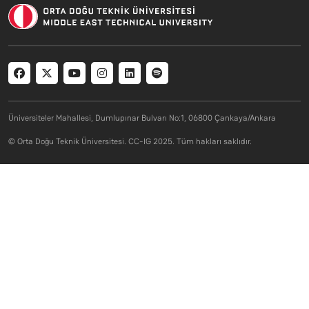
Social menu
Üniversiteler Mahallesi, Dumlupınar Bulvarı No:1, 06800 Çankaya/Ankara
© Orta Doğu Teknik Üniversitesi. CC-IG 2025. Tüm hakları saklıdır.