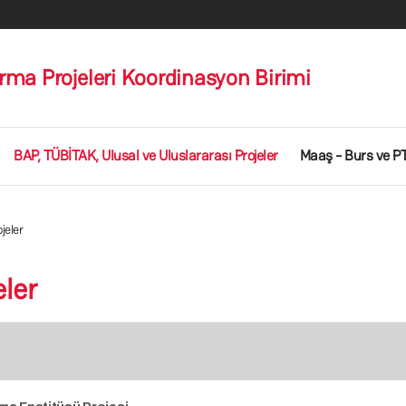
ırma Projeleri Koordinasyon Birimi
BAP, TÜBİTAK, Ulusal ve Uluslararası Projeler
Maaş - Burs ve PT
jeler
eler