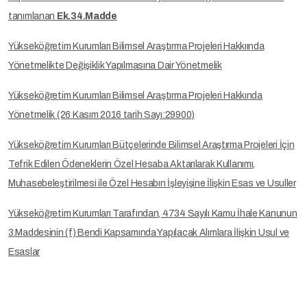
tanımlanan
Ek.34.Madde
Yükseköğretim Kurumları Bilimsel Araştırma Projeleri Hakkıında
Yönetmelikte Değişiklik Yapılmasına Dair Yönetmelik
Yükseköğretim Kurumları Bilimsel Araştırma Projeleri Hakkında
Yönetmelik (26 Kasım 2016 tarih Sayı:29900)
Yükseköğretim Kurumları Bütçelerinde Bilimsel Araştırma Projeleri İçin
Tefrik Edilen Ödeneklerin Özel Hesaba Aktarılarak Kullanımı,
Muhasebeleştirilmesi ile Özel Hesabın İşleyişine İlişkin Esas ve Usuller
Yükseköğretim Kurumları Tarafından, 4734 Sayılı Kamu İhale Kanunun
3.Maddesinin (f) Bendi Kapsamında Yapılacak Alımlara İlişkin Usul ve
Esaslar