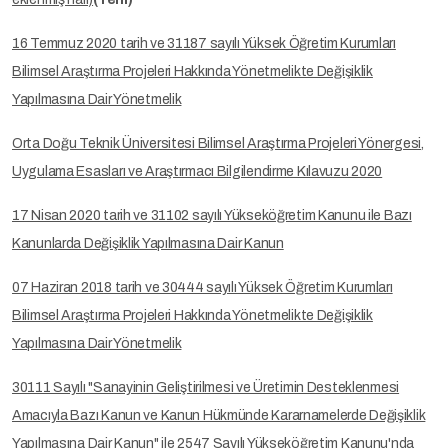
16 Temmuz 2020 tarih ve 31187 sayılı Yüksek Öğretim Kurumları
Bilimsel Araştırma Projeleri Hakkında Yönetmelikte Değişiklik
Yapılmasına Dair Yönetmelik
Orta Doğu Teknik Üniversitesi Bilimsel Araştırma Projeleri Yönergesi,
Uygulama Esasları ve Araştırmacı Bilgilendirme Kılavuzu 2020
17 Nisan 2020 tarih ve 31102 sayılı Yükseköğretim Kanunu ile Bazı
Kanunlarda Değişiklik Yapılmasına Dair Kanun
07 Haziran 2018 tarih ve 30444 sayılı Yüksek Öğretim Kurumları
Bilimsel Araştırma Projeleri Hakkında Yönetmelikte Değişiklik
Yapılmasına Dair Yönetmelik
30111 Sayılı "Sanayinin Geliştirilmesi ve Üretimin Desteklenmesi
Amacıyla Bazı Kanun ve Kanun Hükmünde Kararnamelerde Değişiklik
Yapılmasına Dair Kanun" ile 2547 Sayılı Yükseköğretim Kanunu'nda