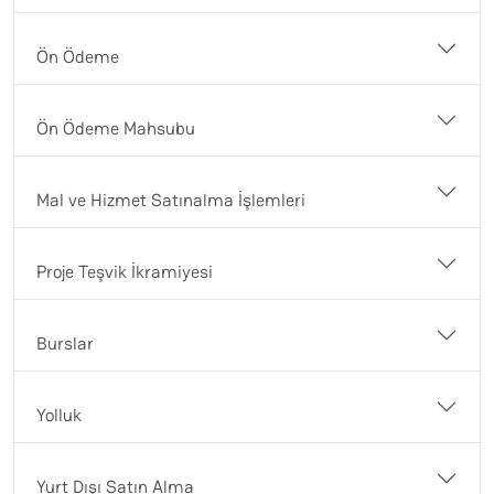
Ön Ödeme
Ön Ödeme Mahsubu
Mal ve Hizmet Satınalma İşlemleri
Proje Teşvik İkramiyesi
Burslar
Yolluk
Yurt Dışı Satın Alma